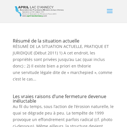
Résumé de la situation actuelle
RÉSUMÉ DE LA SITUATION ACTUELLE, PRATIQUE ET
JURIDIQUE (Début 2011) 1) A cet endroit, les
propriétés sont privées jusqu’au Lac (quai inclus
donc) ; 2) Il existe bien a priori en théorie
une servitude légale dite de « marchepied », comme
c’est le cas...
Les vraies raisons d’une fermeture devenue
inéluctable
Au fil du temps, sous l’action de l’érosion naturelle, le
quai se dégrade peu à peu. La tempête de 1999
provoque un effondrement parfois radical (cf. photo
ci-dessous). Même ailleurs, la structure devient