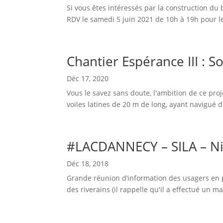
Si vous êtes intéressés par la construction du b
RDV le samedi 5 juin 2021 de 10h à 19h pour le
Chantier Espérance III : S
Déc 17, 2020
Vous le savez sans doute, l'ambition de ce pro
voiles latines de 20 m de long, ayant navigué
#LACDANNECY – SILA – Ni
Déc 18, 2018
Grande réunion d’information des usagers en p
des riverains (il rappelle qu'il a effectué un m