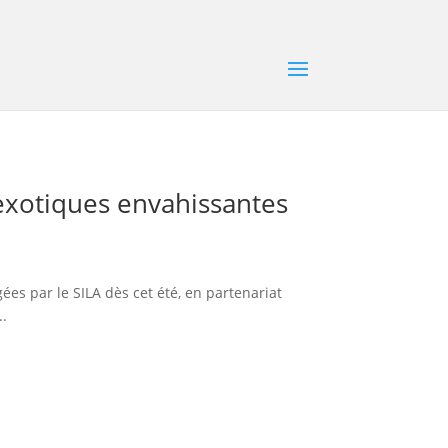
 exotiques envahissantes
es par le SILA dès cet été, en partenariat
..