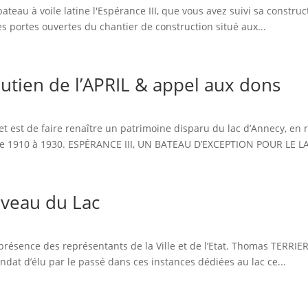
ateau à voile latine l'Espérance III, que vous avez suivi sa construct
s portes ouvertes du chantier de construction situé aux...
outien de l’APRIL & appel aux dons
jet est de faire renaître un patrimoine disparu du lac d’Annecy, en
 de 1910 à 1930. ESPÉRANCE III, UN BATEAU D’EXCEPTION POUR LE LA
veau du Lac
résence des représentants de la Ville et de l’Etat. Thomas TERRIER
andat d’élu par le passé dans ces instances dédiées au lac ce...