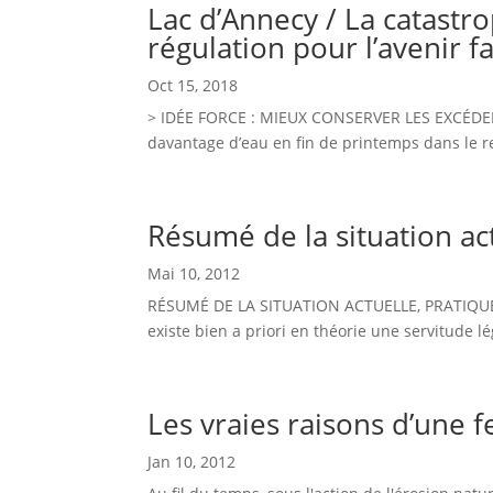
Lac d’Annecy / La catast
régulation pour l’avenir 
Oct 15, 2018
> IDÉE FORCE : MIEUX CONSERVER LES EXCÉDE
davantage d’eau en fin de printemps dans le res
Résumé de la situation ac
Mai 10, 2012
RÉSUMÉ DE LA SITUATION ACTUELLE, PRATIQUE ET J
existe bien a priori en théorie une servitude l
Les vraies raisons d’une 
Jan 10, 2012