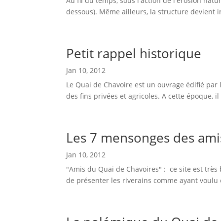
Au fil du temps, sous l'action de l'érosion nat
dessous). Même ailleurs, la structure devient 
Petit rappel historique
Jan 10, 2012
Le Quai de Chavoire est un ouvrage édifié par le
des fins privées et agricoles. A cette époque, i
Les 7 mensonges des ami
Jan 10, 2012
"Amis du Quai de Chavoires" : ce site est très 
de présenter les riverains comme ayant voulu 