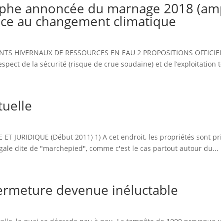
rophe annoncée du marnage 2018 (ampl
face au changement climatique
NTS HIVERNAUX DE RESSOURCES EN EAU 2 PROPOSITIONS OFFICIELLE
pect de la sécurité (risque de crue soudaine) et de l’exploitation t
tuelle
URIDIQUE (Début 2011) 1) A cet endroit, les propriétés sont privé
égale dite de "marchepied", comme c'est le cas partout autour du...
fermeture devenue inéluctable