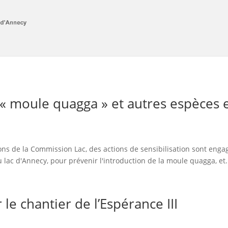
n « moule quagga » et autres espèces
s de la Commission Lac, des actions de sensibilisation sont engagé
u lac d'Annecy, pour prévenir l'introduction de la moule quagga, et.
le chantier de l’Espérance III