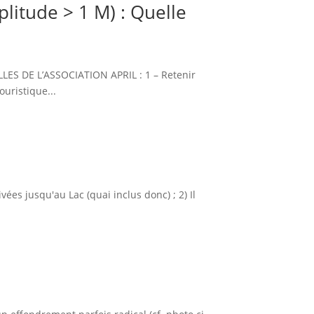
itude > 1 M) : Quelle
S DE L’ASSOCIATION APRIL : 1 – Retenir
ouristique...
es jusqu'au Lac (quai inclus donc) ; 2) Il